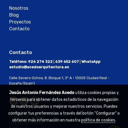
Nosotros
Blog
Proyectos
Contacto
Contacto
Teléfono:
926 274 322
|
639 652 607
|
WhatsApp
estudio@acedoarquitectura.es
Calle Severo Ochoa, 8. Bloque 1, 3º A · 13005 Ciudad Real -
España (Spain)
Jesús Antonio Fernández Acedo
utiliza cookies propias y
terceros para obtener datos estadísticos de la navegación
de nuestros usuarios y mejorar nuestros servicios. Puedes
Aviso legal
configurar tus preferencias a través del botón “Configurar” o
Política de cookies
obtener más información en nuestra
política de cookies
.
Gestión de cookies