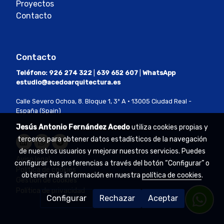
Proyectos
Contacto
Contacto
Teléfono:
926 274 322
|
639 652 607
|
WhatsApp
estudio@acedoarquitectura.es
Calle Severo Ochoa, 8. Bloque 1, 3º A · 13005 Ciudad Real -
España (Spain)
Jesús Antonio Fernández Acedo
utiliza cookies propias y
terceros para obtener datos estadísticos de la navegación
de nuestros usuarios y mejorar nuestros servicios. Puedes
Aviso legal
configurar tus preferencias a través del botón “Configurar” o
Política de cookies
obtener más información en nuestra
política de cookies
.
Gestión de cookies
Política de privacidad
Configurar
Rechazar
Aceptar