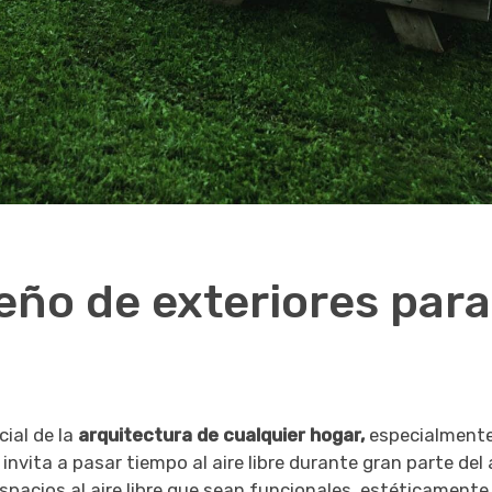
eño de exteriores para
ial de la
arquitectura de cualquier hogar,
especialment
o invita a pasar tiempo al aire libre durante gran parte del
pacios al aire libre que sean funcionales, estéticamente