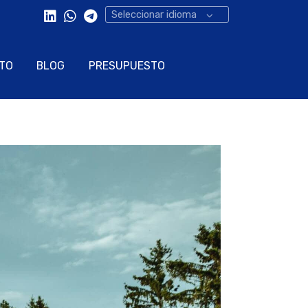
Seleccionar idioma
TO
BLOG
PRESUPUESTO