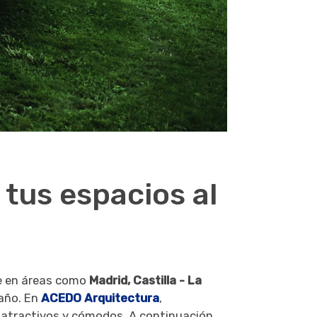
 tus espacios al
e en áreas como
Madrid, Castilla - La
 año. En
ACEDO Arquitectura
,
 atractivos y cómodos. A continuación,