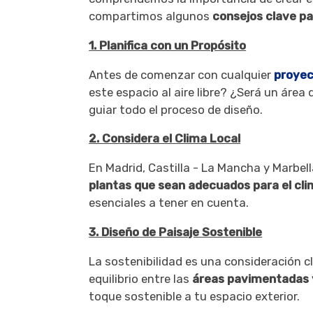
compartimos algunos
consejos clave par
1. Planifica con un Propósito
Antes de comenzar con cualquier
proyec
este espacio al aire libre? ¿Será un área
guiar todo el proceso de diseño.
2. Considera el Clima Local
En Madrid, Castilla - La Mancha y Marbel
plantas que sean adecuados para el cli
esenciales a tener en cuenta.
3. Diseño de Paisaje Sostenible
La sostenibilidad es una consideración c
equilibrio entre las
áreas pavimentadas y
toque sostenible a tu espacio exterior.