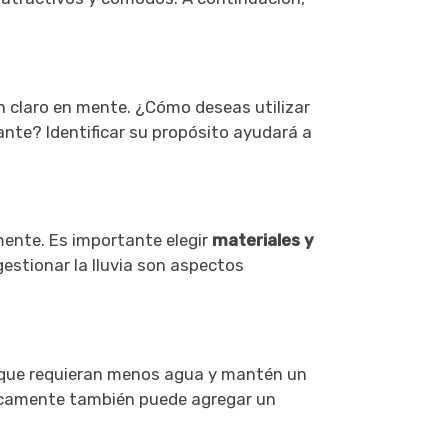
n claro en mente. ¿Cómo deseas utilizar
rante? Identificar su propósito ayudará a
mente. Es importante elegir
materiales y
 gestionar la lluvia son aspectos
s, que requieran menos agua y mantén un
éticamente también puede agregar un