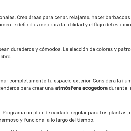
ionales. Crea áreas para cenar, relajarse, hacer barbaco
mente definidas mejorará la utilidad y el flujo del espacio
 sean duraderos y cómodos. La elección de colores y patro
libre.
mar completamente tu espacio exterior. Considera la il
 senderos para crear una
atmósfera acogedora
durante l
o
. Programa un plan de cuidado regular para tus plantas,
hermoso y funcional a lo largo del tiempo.