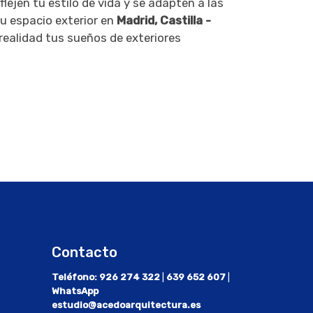
lejen tu estilo de vida y se adapten a las
tu espacio exterior en
Madrid, Castilla -
realidad tus sueños de exteriores
Contacto
Teléfono:
926 274 322
|
639 652 607
|
WhatsApp
estudio@acedoarquitectura.es