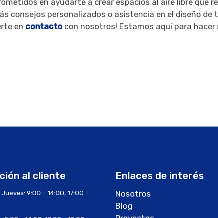
metidos en ayudarte a crear espacios al aire libre que ref
ás consejos personalizados o asistencia en el diseño de 
erte en
contacto
con nosotros! Estamos aquí para hacer 
ión al cliente
Enlaces de interés
 Jueves: 9:00 - 14:00, 17:00 -
Nosotros
Blog