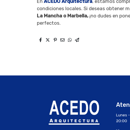
En
ACEDO Arquitectura
, estamos compro
condiciones locales. Si deseas obtener m
La Mancha o Marbella,
¡no dudes en pon
perfectos.
Atenc
Lunes -
20:00