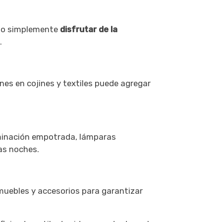
as o simplemente
disfrutar de la
.
nes en cojines y textiles puede agregar
uminación empotrada, lámparas
as noches.
 muebles y accesorios para garantizar