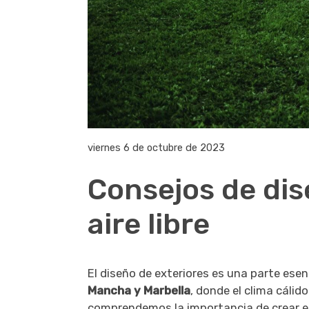
viernes 6 de octubre de 2023
Consejos de dis
aire libre
El diseño de exteriores es una parte esenc
Mancha y Marbella
, donde el clima cálid
comprendemos la importancia de crear es