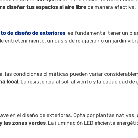
a diseñar tus espacios al aire libre
de manera efectiva.
to de diseño de exteriores
, es fundamental tener un pla
 de entretenimiento, un oasis de relajación o un jardín vib
la, las condiciones climáticas pueden variar considerable
ma local
. La resistencia al sol, al viento y la capacidad de
lave en el diseño de exteriores. Opta por plantas nativa
 las zonas verdes
. La iluminación LED eficiente energ