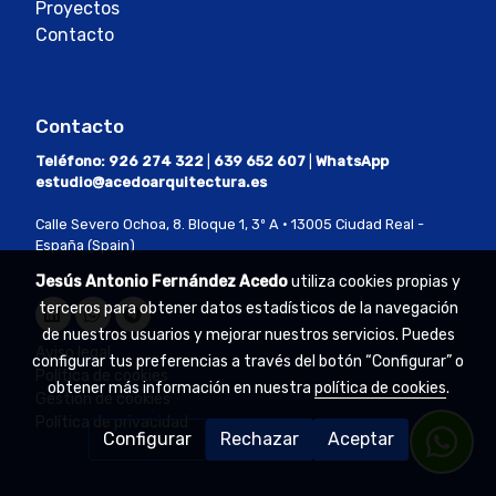
Proyectos
Contacto
Contacto
Teléfono:
926 274 322
|
639 652 607
|
WhatsApp
estudio@acedoarquitectura.es
Calle Severo Ochoa, 8. Bloque 1, 3º A · 13005 Ciudad Real -
España (Spain)
Jesús Antonio Fernández Acedo
utiliza cookies propias y
terceros para obtener datos estadísticos de la navegación
de nuestros usuarios y mejorar nuestros servicios. Puedes
Aviso legal
configurar tus preferencias a través del botón “Configurar” o
Política de cookies
obtener más información en nuestra
política de cookies
.
Gestión de cookies
Política de privacidad
Configurar
Rechazar
Aceptar